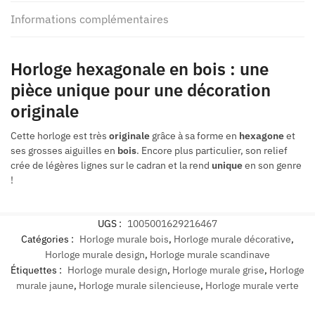
Informations complémentaires
Horloge hexagonale en bois : une
pièce unique pour une décoration
originale
Cette horloge est très
originale
grâce à sa forme en
hexagone
et
ses grosses aiguilles en
bois
. Encore plus particulier, son relief
crée de légères lignes sur le cadran et la rend
unique
en son genre
!
UGS :
1005001629216467
Catégories :
Horloge murale bois
,
Horloge murale décorative
,
Horloge murale design
,
Horloge murale scandinave
Étiquettes :
Horloge murale design
,
Horloge murale grise
,
Horloge
murale jaune
,
Horloge murale silencieuse
,
Horloge murale verte