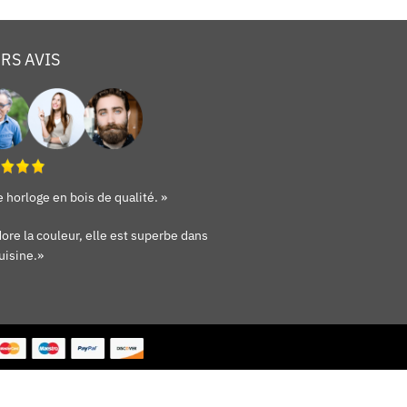
RS AVIS
 horloge en bois de qualité. »
ore la couleur, elle est superbe dans
uisine.»