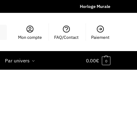
Horloge Murale
Mon compte
FAQ/Contact
Paiement
Par univers
0.00
€
0